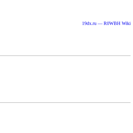
19dx.ru — R0WBH Wiki