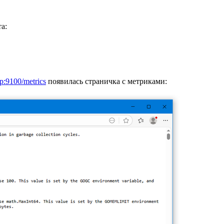
а:
/ip:9100/metrics
появилась страничка с метриками: