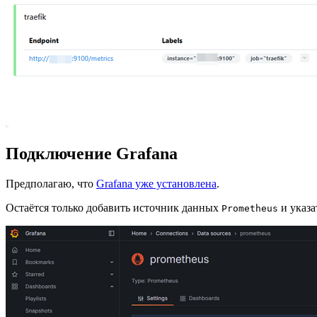
Подключение Grafana
Предполагаю, что
Grafana уже установлена
.
Остаётся только добавить источник данных
и указа
Prometheus