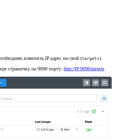
необходимо изменить IP адрес на свой (
).
targets
зере страничку на 9090 порту:
http://IP:9090/targets