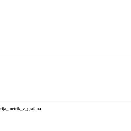
acija_metrik_v_grafana