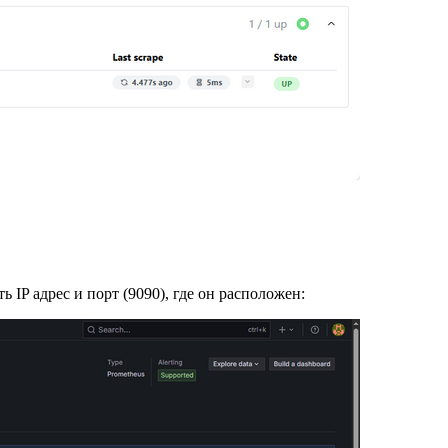
ть IP адрес и порт (9090), где он расположен: