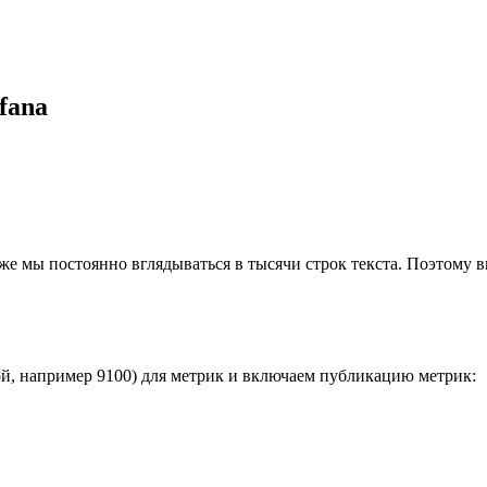
fana
ем же мы постоянно вглядываться в тысячи строк текста. Поэтом
й, например 9100) для метрик и включаем публикацию метрик: