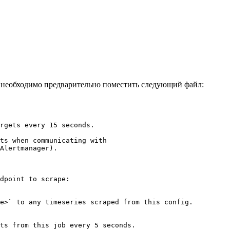
й необходимо предварительно поместить следующий файл:
rgets every 15 seconds.
ts when communicating with
Alertmanager).
dpoint to scrape:
e>` to any timeseries scraped from this config.
ts from this job every 5 seconds.