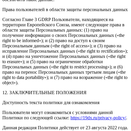
Права пользователей в области защиты персональных данных
Согласно Главе 3 GDRP Пользователи, находящиеся на
территории Европейского Союза, имеют следующие права в
области защиты Персональных данных: (1) право на
получение информации о своих Персональных данных («the
right to be informed»); и (2) право на доступ к своим
Персональным данным («the right of access»); и (3) право на
исправление Персональных данных («the right to rectification»);
и (4) право на уничтожение Персональных данных («the right
to erasure»); и (5) право на ограничение обработки
Персональных данных («the right to restrict processing»); и (6)
право на перенос Персональных данных третьим лицам («the
right to data portability»); и (7) право на возражение («the right to
object»).
12. ЗАКЛЮЧИТЕЛЬНЫЕ ПОЛОЖЕНИЯ
Доступность текста политики для ознакомления
Пользователи могут ознакомиться с условиями данной
Политики по следующей ссылке:
https://19dx.ru/privacy-policy/
.
Данная редакция Политики действует от 23 августа 2022 годa.