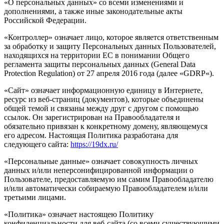
«О персональных данных» со всеми изменениями и
дополнениями, а также иные законодательные акты
Российской Федерации.
«Контроллер» означает лицо, которое является ответственным
за обработку и защиту Персональных данных Пользователей,
находящихся на территории ЕС в понимании Общего
регламента защиты персональных данных (General Data
Protection Regulation) от 27 апреля 2016 года (далее «GDRP«).
«Сайт» означает информационную единицу в Интернете,
ресурс из веб-страниц (документов), которые объединены
общей темой и связаны между друг с другом с помощью
ссылок. Он зарегистрирован на Правообладателя и
обязательно привязан к конкретному домену, являющемуся
его адресом. Настоящая Политика разработана для
следующего сайта:
https://19dx.ru/
«Персональные данные» означает совокупность личных
данных и/или неперсонифицированной информации о
Пользователе, предоставляемую им самим Правообладателю
и/или автоматически собираемую Правообладателем и/или
третьими лицами.
«Политика» означает настоящею Политику
конфиденциальности для веб-сайта (со всеми существующими