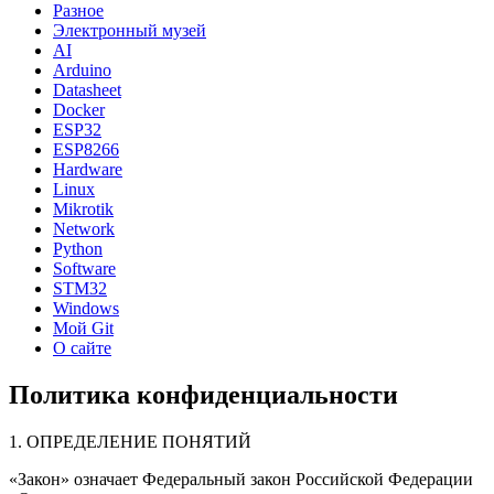
Разное
Электронный музей
AI
Arduino
Datasheet
Docker
ESP32
ESP8266
Hardware
Linux
Mikrotik
Network
Python
Software
STM32
Windows
Мой Git
О сайте
Политика конфиденциальности
1. ОПРЕДЕЛЕНИЕ ПОНЯТИЙ
«Закон» означает Федеральный закон Российской Федерации