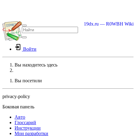
19dx.ru — R0WBH Wiki
Войти
Вы находитесь здесь
Home
Вы посетили
privacy-policy
Боковая панель
Авто
Глоссарий
Инструкции
Мои разработки