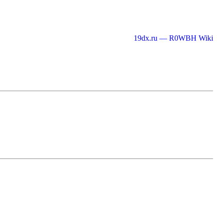
19dx.ru — R0WBH Wiki