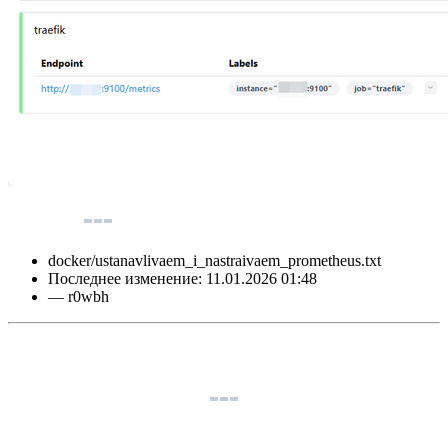
docker/ustanavlivaem_i_nastraivaem_prometheus.txt
Последнее изменение:
11.01.2026 01:48
—
r0wbh