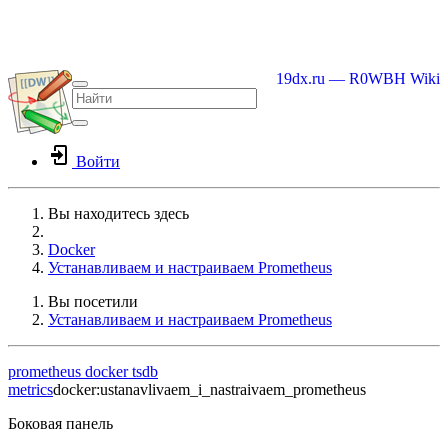
19dx.ru — R0WBH Wiki
Войти
Вы находитесь здесь
Home
Docker
Устанавливаем и настраиваем Prometheus
Вы посетили
Устанавливаем и настраиваем Prometheus
prometheus
docker
tsdb
metrics
docker:ustanavlivaem_i_nastraivaem_prometheus
Боковая панель