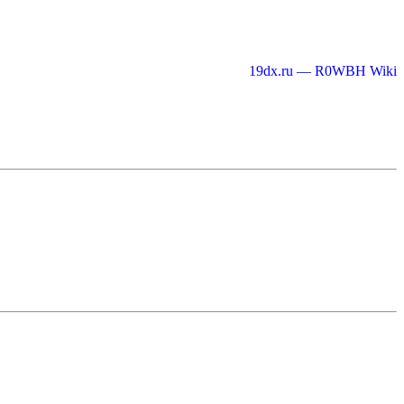
19dx.ru — R0WBH Wiki