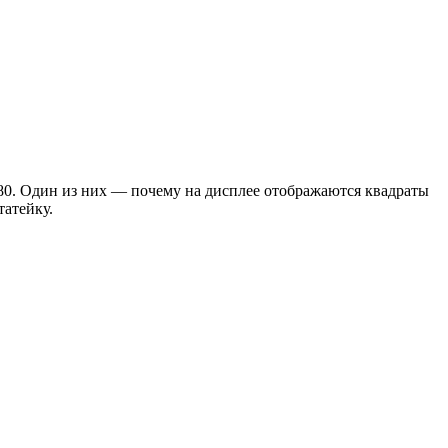
780. Один из них — почему на дисплее отображаются квадраты
татейку.