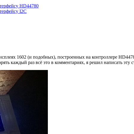
нтерфейсу HD44780
терфейсу I2C
дисплеях 1602 (и подобных), построенных на контроллере HD44
рять каждый раз всё это в комментариях, я решил написать эту с