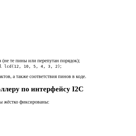
(не те пины или перепутан порядок);
;
l lcd(12, 10, 5, 4, 3, 2)
тов, а также соответствия пинов в коде.
ллеру по интерфейсу I2C
ны жёстко фиксированы: