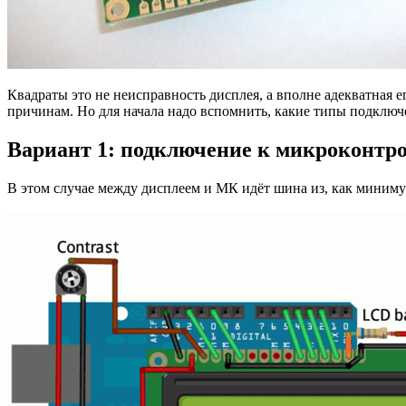
Квадраты это не неисправность дисплея, а вполне адекватная е
причинам. Но для начала надо вспомнить, какие типы подключ
Вариант 1: подключение к микроконтр
В этом случае между дисплеем и МК идёт шина из, как минимум