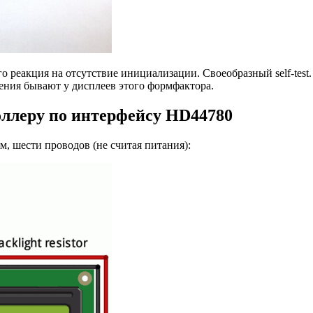
го реакция на отсутствие инициализации. Своеобразный self-tes
ения бывают у дисплеев этого формфактора.
оллеру по интерфейсу HD44780
, шести проводов (не считая питания):