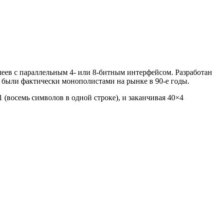
ев с параллельным 4- или 8-битным интерфейсом. Разработан
ы были фактически монополистами на рынке в 90-е годы.
 (восемь символов в одной строке), и заканчивая 40×4