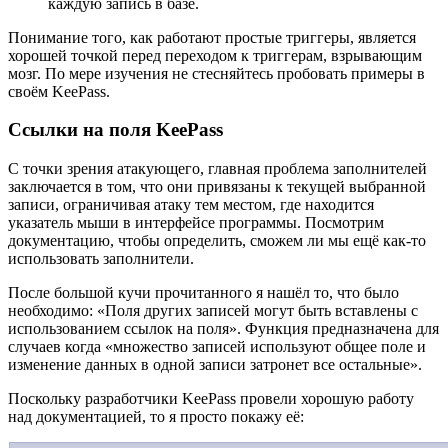
каждую запись в базе.
Понимание того, как работают простые триггеры, является
хорошей точкой перед переходом к триггерам, взрывающим
мозг. По мере изучения не стесняйтесь пробовать примеры в
своём KeePass.
Ссылки на поля KeePass
С точки зрения атакующего, главная проблема заполнителей
заключается в том, что они привязаны к текущей выбранной
записи, ограничивая атаку тем местом, где находится
указатель мыши в интерфейсе программы. Посмотрим
документацию, чтобы определить, сможем ли мы ещё как-то
использовать заполнители.
После большой кучи прочитанного я нашёл то, что было
необходимо: «Поля других записей могут быть вставлены с
использованием ссылок на поля». Функция предназначена для
случаев когда «множество записей используют общее поле и
изменение данных в одной записи затронет все остальные».
Поскольку разработчики KeePass провели хорошую работу
над документацией, то я просто покажу её: