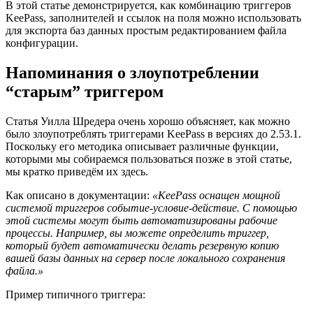
В этой статье демонстрируется, как комбинацию триггеров
KeePass, заполнителей и ссылок на поля можно использовать
для экспорта баз данных простым редактированием файла
конфигурации.
Напоминания о злоупотреблении
“старым” триггером
Статья Уилла Шредера очень хорошо объясняет, как можно
было злоупотреблять триггерами KeePass в версиях до 2.53.1.
Поскольку его методика описывает различные функции,
которыми мы собираемся пользоваться позже в этой статье,
мы кратко приведём их здесь.
Как описано в документации:
«KeePass оснащен мощной
системой триггеров событие-условие-действие. С помощью
этой системы могут быть автоматизированы рабочие
процессы. Например, вы можете определить триггер,
который будет автоматически делать резервную копию
вашей базы данных на сервер после локального сохранения
файла.»
Пример типичного триггера: