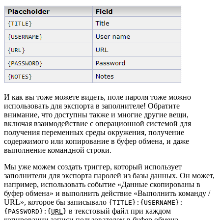
И как вы тоже можете видеть, поле пароля тоже можно
использовать для экспорта в заполнителе! Обратите
внимание, что доступны также и многие другие вещи,
включая взаимодействие с операционной системой для
получения переменных среды окружения, получение
содержимого или копирование в буфер обмена, и даже
выполнение командной строки.
Мы уже можем создать триггер, который использует
заполнители для экспорта паролей из базы данных. Он может,
например, использовать событие «Данные скопированы в
буфер обмена» и выполнить действие «Выполнить команду /
URL», которое бы записывало
{TITLE}:{USERNAME}:
в текстовый файл при каждом
{PASSWORD}:{
URL
}
копировании записи пользователем в буфер обмена.