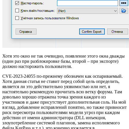
Хотя это окно не так очевидно, появление этого окна дважды
(один раз при разблокировке базы, второй – при экспорте)
должно насторожить пользователя.
CVE-2023-24055 по-прежнему обозначен как оспариваемый.
Хотя данная статья не ставит перед собой цель определить,
является ли это действительно уязвимостью или нет, я
настоятельно рекомендую прочитать всю ветку форума. Там
довольно хорошо отражена точка зрения каждого из
участников и даже присутствует дополнительная соль. На мой
взгляд, добавление исправлений понятно, но также привносит
риск пересмотра пользователями модели угроз при каждом
действии от имени администратора (DLL инъекция,
злоупотребление системой плагинов, замена исполняемого
файла KeePass и т.д.), что конечно нуждается в