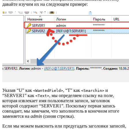
давайте изучим их на следующем примере:
Указав “U” как
, “T” как
и
<WantedField>
<Searchin>
“SERVER1” как
, мы определяем ссылку на поле,
<Text>
которая извлекает имя пользователя записи, заголовок
которой содержит “SERVER1”. Поскольку первая запись
совпадает, мы замечаем, что заполнитель в конечном итоге
заменяется на
admin
(синяя стрелка).
Если мы можем выяснить или предугадать заголовки записей,