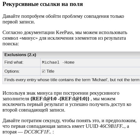
Рекурсивные ссылки на поля
Давайте попробуем обойти проблему совпадения только
первой записи.
Согласно документации KeePass, мы можем использовать
символ «минус» для исключения элементов из результата
поиска:
Используя знак минуса при построении рекурсивного
заполнителя
{REF:I@I:0 -{REF:I@I:0}}
, мы можем
исключить первый результат и успешно получить доступ ко
второй совпадающей записи.
Давайте потратим секунду, чтобы понять это, и предположим,
что первая совпадающая запись имеет UUID
46C9B1FF..
, а
вторая —
DCC8CF1F..
: