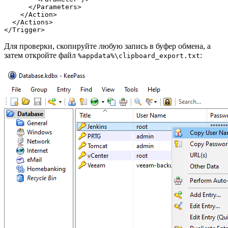
</Parameters
>
</Action
>
</Actions
>
</Trigger
>
Для проверки, скопируйте любую запись в буфер обмена, а
затем откройте файл
:
%appdata%\clipboard_export.txt