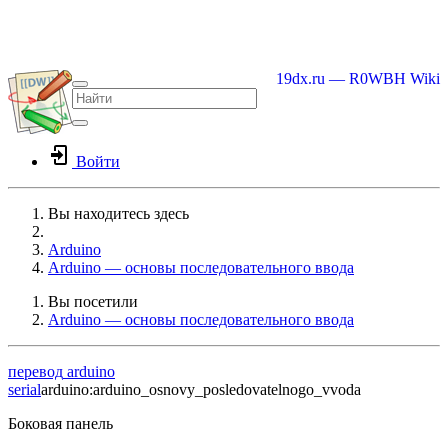
19dx.ru — R0WBH Wiki
Войти
Вы находитесь здесь
Home
Arduino
Arduino — основы последовательного ввода
Вы посетили
Arduino — основы последовательного ввода
перевод
arduino
serial
arduino:arduino_osnovy_posledovatelnogo_vvoda
Боковая панель