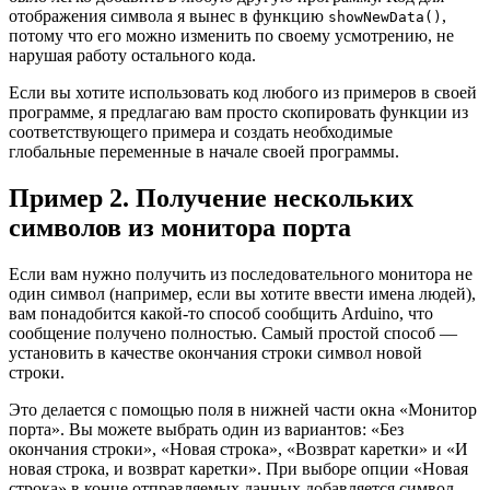
отображения символа я вынес в функцию
,
showNewData()
потому что его можно изменить по своему усмотрению, не
нарушая работу остального кода.
Если вы хотите использовать код любого из примеров в своей
программе, я предлагаю вам просто скопировать функции из
соответствующего примера и создать необходимые
глобальные переменные в начале своей программы.
Пример 2. Получение нескольких
символов из монитора порта
Если вам нужно получить из последовательного монитора не
один символ (например, если вы хотите ввести имена людей),
вам понадобится какой-то способ сообщить Arduino, что
сообщение получено полностью. Самый простой способ —
установить в качестве окончания строки символ новой
строки.
Это делается с помощью поля в нижней части окна «Монитор
порта». Вы можете выбрать один из вариантов: «Без
окончания строки», «Новая строка», «Возврат каретки» и «И
новая строка, и возврат каретки». При выборе опции «Новая
строка» в конце отправляемых данных добавляется символ