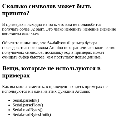
Сколько символов может быть
принято?
В примерах я исходил из того, что вам не понадобится
получать более 32 байт. Это легко изменить, изменив значение
константы
.
numChars
Обратите внимание, что 64-байтовый размер буфера
последовательного ввода Arduino не ограничивает количество
получаемых символов, поскольку код в примерах может
очищать буфер быстрее, чем поступают новые данные.
Вещи, которые не используются в
примерах
Как вы могли заметить, в приведенных здесь примерах не
используются ни одна из этих функций Arduino:
Serial.parseInt()
Serial.parseFloat()
Serial.readBytes()
Serial.readBytesUntil()