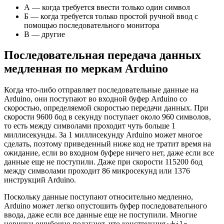
А — когда требуется ввести только один символ
Б — когда требуется только простой ручной ввод с
помощью последовательного монитора
В — другие
Последовательная передача данных
медленная по меркам Arduino
Когда что-либо отправляет последовательные данные на
Arduino, они поступают во входной буфер Arduino со
скоростью, определяемой скоростью передачи данных. При
скорости 9600 бод в секунду поступает около 960 символов,
то есть между символами проходит чуть больше 1
миллисекунды. За 1 миллисекунду Arduino может многое
сделать, поэтому приведенный ниже код не тратит время на
ожидание, если во входном буфере ничего нет, даже если все
данные еще не поступили. Даже при скорости 115200 бод
между символами проходит 86 микросекунд или 1376
инструкций Arduino.
Поскольку данные поступают относительно медленно,
Arduino может легко опустошить буфер последовательного
ввода, даже если все данные еще не поступили. Многие
новички ошибочно полагают, что конструкция