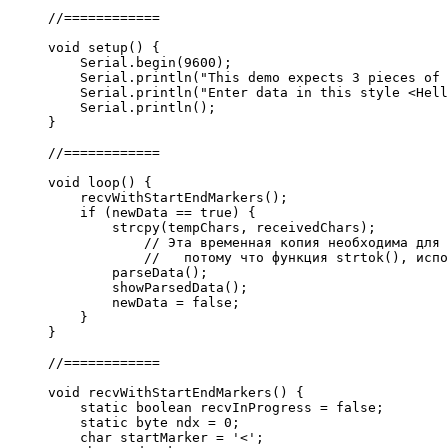
//============
void
 setup
(
)
{
    Serial.
begin
(
9600
)
;
    Serial.
println
(
"This demo expects 3 pieces of 
    Serial.
println
(
"Enter data in this style <Hel
    Serial.
println
(
)
;
}
//============
void
 loop
(
)
{
    recvWithStartEndMarkers
(
)
;
if
(
newData 
==
true
)
{
strcpy
(
tempChars, receivedChars
)
;
// Эта временная копия необходима для 
//   потому что функция strtok(), испо
        parseData
(
)
;
        showParsedData
(
)
;
        newData 
=
false
;
}
}
//============
void
 recvWithStartEndMarkers
(
)
{
static
 boolean recvInProgress 
=
false
;
static
 byte ndx 
=
0
;
char
 startMarker 
=
'<'
;