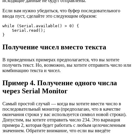
исходящие данные не будут отправлены.
Если вам нужно убедиться, что буфер последовательного
ввода пуст, сделайте это следующим образом:
while
(
Serial.
available
(
)
>
0
)
{
    Serial.
read
(
)
;
}
Получение чисел вместо текста
В приведенных примерах предполагается, что вы хотите
получить текст. Но, возможно, вы хотите отправить число или
комбинацию текста и чисел.
Пример 4. Получение одного числа
через Serial Monitor
Самый простой случай — когда вы хотите ввести число в
последовательный монитор (предполагаю, что в качестве
окончания строки у вас используется символ новой строки).
Допустим, вы хотите отправить число 234. Это вариация
примера 2, которая будет работать с любым целочисленным
значением. Обратите внимание, что если вы введёте