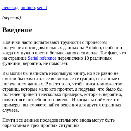
перевод
,
arduino
,
serial
(перевод)
Введение
Новички часто испытывают трудности с процессом
получения последовательных данных на Arduino, особенно
когда им нужно ввести больше одного символа. Тот факт, что
на странице
Serial reference
перечислено 18 различных
функций, вероятно, не помогает.
Вы могли бы написать небольшую книгу, но все равно не
смогли бы охватить все возможные ситуации, связанные с
получением данных. Вместо того, чтобы писать множество
страниц, которые мало кто прочтет, я подумал, что было бы
полезнее привести несколько примеров, которые, вероятно,
охватят все потребности новичка. И когда вы поймете эти
примеры, вы сможете найти решения для других странных
случаев.
Почти все данные последовательного ввода могут быть
обработаны в трех простых ситуациях