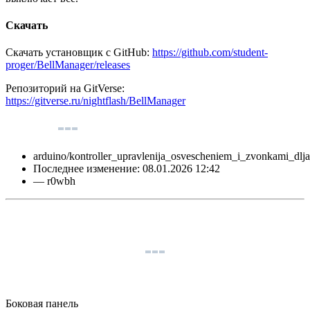
Скачать
Скачать установщик с GitHub:
https://github.com/student-
proger/BellManager/releases
Репозиторий на GitVerse:
https://gitverse.ru/nightflash/BellManager
arduino/kontroller_upravlenija_osvescheniem_i_zvonkami_dlja
Последнее изменение:
08.01.2026 12:42
—
r0wbh
Боковая панель