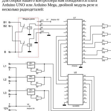
Для сборки нашего контроллера нам понадобится плата
Arduino UNO или Arduino Mega, двойной модуль реле и
несколько радиодеталей: