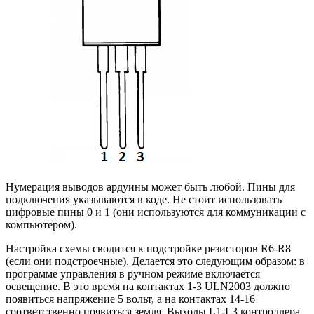
Нумерация выводов ардуины может быть любой. Пины для
подключения указываются в коде. Не стоит использовать
цифровые пины 0 и 1 (они используются для коммуникации с
компьютером).
Настройка схемы сводится к подстройке резисторов R6-R8
(если они подстроечные). Делается это следующим образом: в
программе управления в ручном режиме включается
освещение. В это время на контактах 1-3 ULN2003 должно
появиться напряжение 5 вольт, а на контактах 14-16
соответственно появиться земля. Выходы L1-L3 контроллера