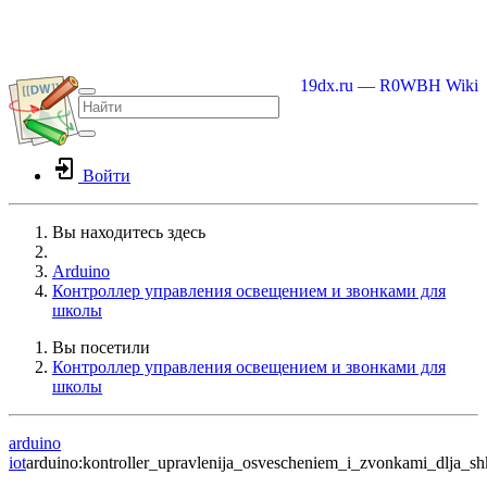
19dx.ru — R0WBH Wiki
Войти
Вы находитесь здесь
Home
Arduino
Контроллер управления освещением и звонками для
школы
Вы посетили
Контроллер управления освещением и звонками для
школы
arduino
iot
arduino:kontroller_upravlenija_osvescheniem_i_zvonkami_dlja_sh