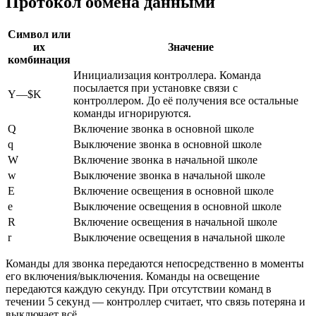
Протокол обмена данными
Символ или
их
Значение
комбинация
Инициализация контроллера. Команда
посылается при установке связи с
Y—$K
контроллером. До её получения все остальные
команды игнорируются.
Q
Включение звонка в основной школе
q
Выключение звонка в основной школе
W
Включение звонка в начальной школе
w
Выключение звонка в начальной школе
E
Включение освещения в основной школе
e
Выключение освещения в основной школе
R
Включение освещения в начальной школе
r
Выключение освещения в начальной школе
Команды для звонка передаются непосредственно в моменты
его включения/выключения. Команды на освещение
передаются каждую секунду. При отсутствии команд в
течении 5 секунд — контроллер считает, что связь потеряна и
выключает всё.