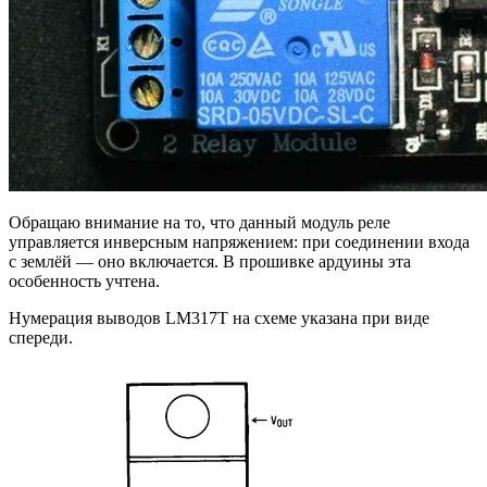
Обращаю внимание на то, что данный модуль реле
управляется инверсным напряжением: при соединении входа
с землёй — оно включается. В прошивке ардуины эта
особенность учтена.
Нумерация выводов LM317T на схеме указана при виде
спереди.