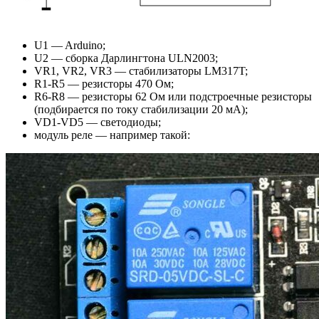
U1 — Arduino;
U2 — сборка Дарлингтона ULN2003;
VR1, VR2, VR3 — стабилизаторы LM317T;
R1-R5 — резисторы 470 Ом;
R6-R8 — резисторы 62 Ом или подстроечные резисторы
(подбирается по току стабилизации 20 мА);
VD1-VD5 — светодиоды;
модуль реле — например такой: