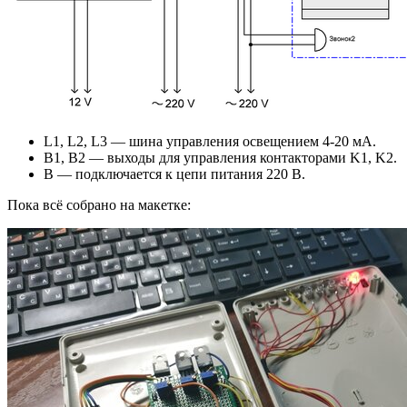
L1, L2, L3 — шина управления освещением 4-20 мА.
B1, B2 — выходы для управления контакторами K1, K2.
B — подключается к цепи питания 220 В.
Пока всё собрано на макетке: