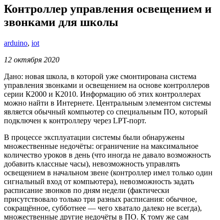
Контроллер управления освещением и
звонками для школы
arduino
,
iot
12 октября 2020
Дано: новая школа, в которой уже смонтирована система
управления звонками и освещением на основе контроллеров
серии К2000 и К2010. Информацию об этих контроллерах
можно найти в Интернете. Центральным элементом системы
является обычный компьютер со специальным ПО, который
подключен к контроллеру через LPT-порт.
В процессе эксплуатации системы были обнаружены
множественные недочёты: ограничение на максимальное
количество уроков в день (что иногда не давало возможность
добавить классные часы), невозможность управлять
освещением в начальном звене (контроллер имел только один
сигнальный вход от компьютера), невозможность задать
расписание звонков по дням недели (фактически
присутствовало только три разных расписания: обычное,
сокращённое, субботнее — чего хватало далеко не всегда),
множественные другие недочёты в ПО. К тому же сам