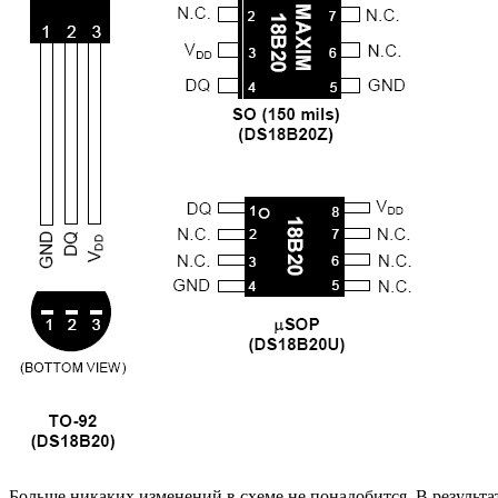
Больше никаких изменений в схеме не понадобится. В результа