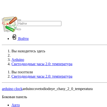
Войти
Вы находитесь здесь
Home
Arduino
Светодиодные часы 2.0: температура
Вы посетили
Светодиодные часы 2.0: температура
arduino
clock
arduino:svetodiodnye_chasy_2_0_temperatura
Боковая панель
Авто