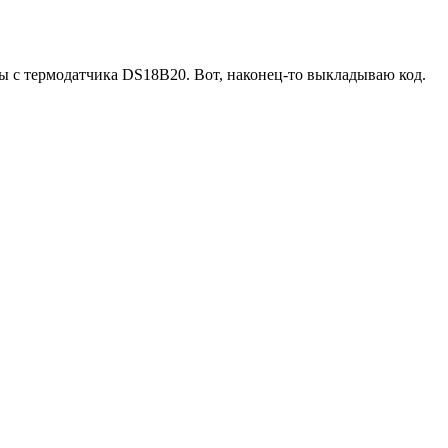
 с термодатчика DS18B20. Вот, наконец-то выкладываю код.