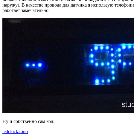
наружу). В качестве провода для датчика я использую телефон
работает замечательно.
Ну и собственно сам код:
ledclock2.ino