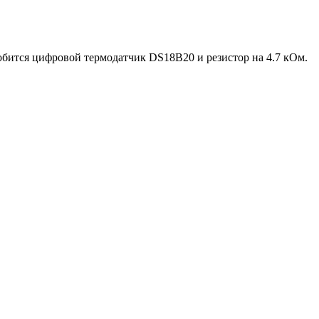
добится цифровой термодатчик DS18B20 и резистор на 4.7 кОм.