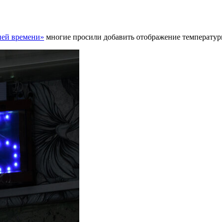
ией времени»
многие просили добавить отображение температуры