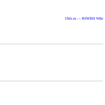
19dx.ru — R0WBH Wiki