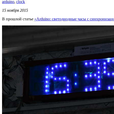
arduino
,
clock
15 ноября 2015
В прошлой статье
«Arduino: светодиодные часы с синхронизац