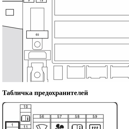
Табличка предохранителей