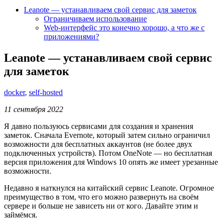
Leanote — устанавливаем свой сервис для заметок
Ограничиваем использование
Web-интерфейс это конечно хорошо, а что же с
приложениями?
Leanote — устанавливаем свой сервис
для заметок
docker
,
self-hosted
11 сентября 2022
Я давно пользуюсь сервисами для создания и хранения
заметок. Сначала Evernote, который затем сильно ограничил
возможности для бесплатных аккаунтов (не более двух
подключенных устройств). Потом OneNote — но бесплатная
версия приложения для Windows 10 опять же имеет урезанные
возможности.
Недавно я наткнулся на китайский сервис Leanote. Огромное
преимущество в том, что его можно развернуть на своём
сервере и больше не зависеть ни от кого. Давайте этим и
займёмся.