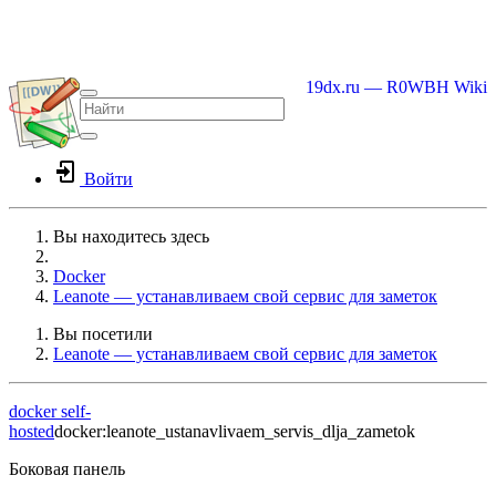
19dx.ru — R0WBH Wiki
Войти
Вы находитесь здесь
Home
Docker
Leanote — устанавливаем свой сервис для заметок
Вы посетили
Leanote — устанавливаем свой сервис для заметок
docker
self-
hosted
docker:leanote_ustanavlivaem_servis_dlja_zametok
Боковая панель