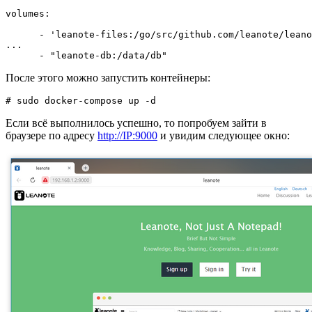
volumes:

      - 'leanote-files:/go/src/github.com/leanote/leano
...

      - "leanote-db:/data/db"
После этого можно запустить контейнеры:
# sudo docker-compose up -d
Если всё выполнилось успешно, то попробуем зайти в
браузере по адресу
http://IP:9000
и увидим следующее окно: