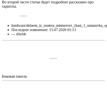
Во второй части статьи будет подробнее рассказано про
скрипты.
hardware/delaem_iz_routera_miniserver_chast_1_ustanovka_op
Последнее изменение:
15.07.2026 01:13
—
r0wbh
Боковая панель