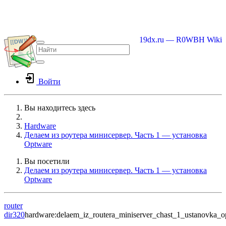
19dx.ru — R0WBH Wiki
Войти
Вы находитесь здесь
Home
Hardware
Делаем из роутера минисервер. Часть 1 — установка
Optware
Вы посетили
Делаем из роутера минисервер. Часть 1 — установка
Optware
router
dir320
hardware:delaem_iz_routera_miniserver_chast_1_ustanovka_o