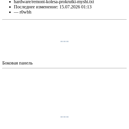
hardware/remont-kolesa-prokrutki-myshi.txt
Последнее изменение:
15.07.2026 01:13
—
r0wbh
Боковая панель