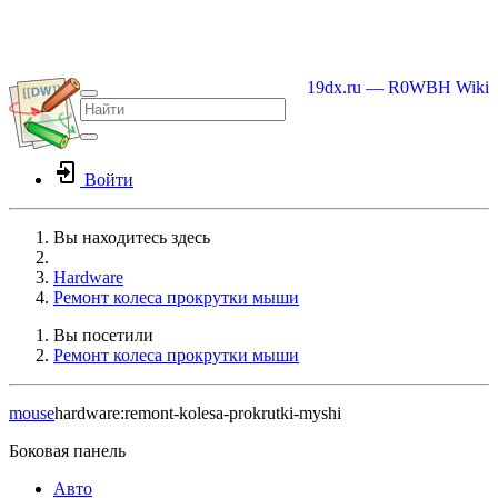
19dx.ru — R0WBH Wiki
Войти
Вы находитесь здесь
Home
Hardware
Ремонт колеса прокрутки мыши
Вы посетили
Ремонт колеса прокрутки мыши
mouse
hardware:remont-kolesa-prokrutki-myshi
Боковая панель
Авто