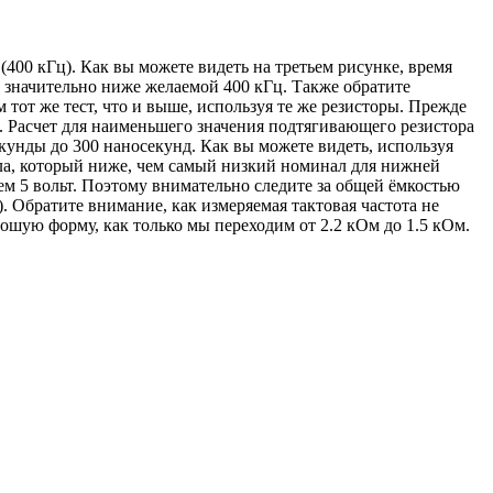
(400 кГц). Как вы можете видеть на третьем рисунке, время
о значительно ниже желаемой 400 кГц. Также обратите
тот же тест, что и выше, используя те же резисторы. Прежде
. Расчет для наименьшего значения подтягивающего резистора
екунды до 300 наносекунд. Как вы можете видеть, используя
ела, который ниже, чем самый низкий номинал для нижней
м 5 вольт. Поэтому внимательно следите за общей ёмкостью
. Обратите внимание, как измеряемая тактовая частота не
рошую форму, как только мы переходим от 2.2 кОм до 1.5 кОм.