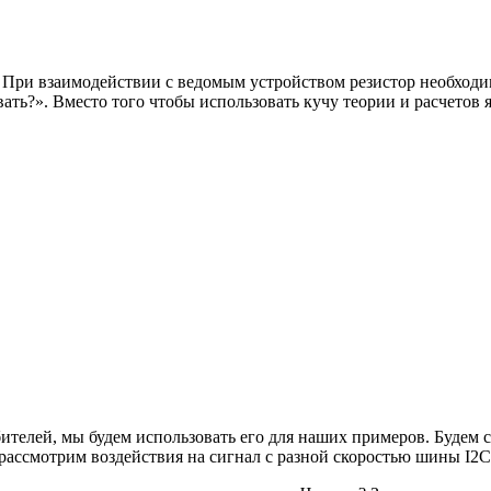
. При взаимодействии с ведомым устройством резистор необход
ь?». Вместо того чтобы использовать кучу теории и расчетов я 
телей, мы будем использовать его для наших примеров. Будем с
рассмотрим воздействия на сигнал с разной скоростью шины I2C 