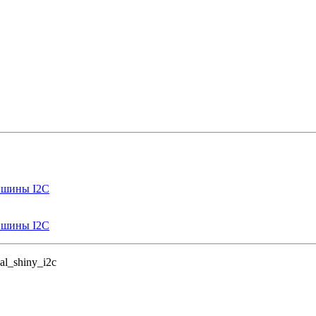
 шины I2C
 шины I2C
al_shiny_i2c