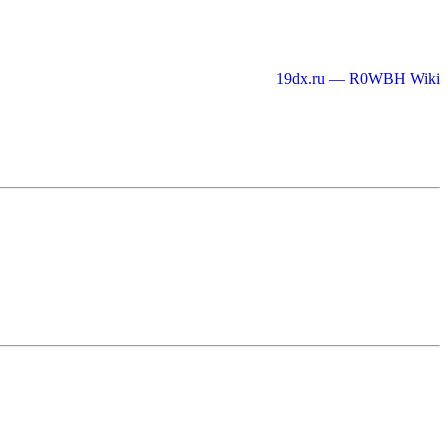
19dx.ru — R0WBH Wiki