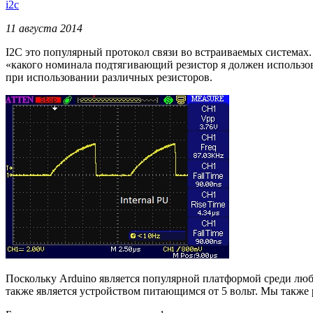
i2c
11 августа 2014
I2C это популярный протокол связи во встраиваемых системах
«какого номинала подтягивающий резистор я должен использоват
при использовании различных резисторов.
Поскольку Arduino является популярной платформой среди люби
также является устройством питающимся от 5 вольт. Мы также 