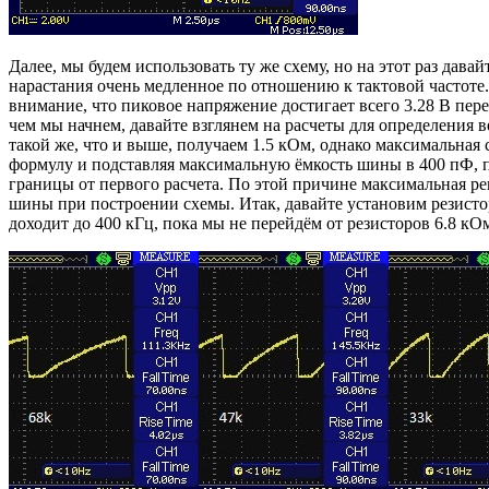
Далее, мы будем использовать ту же схему, но на этот раз дав
нарастания очень медленное по отношению к тактовой частоте.
внимание, что пиковое напряжение достигает всего 3.28 В пер
чем мы начнем, давайте взглянем на расчеты для определения
такой же, что и выше, получаем 1.5 кОм, однако максимальная
формулу и подставляя максимальную ёмкость шины в 400 пФ, п
границы от первого расчета. По этой причине максимальная р
шины при построении схемы. Итак, давайте установим резистор
доходит до 400 кГц, пока мы не перейдём от резисторов 6.8 кО