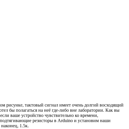
вом рисунке, тактовый сигнал имеет очень долгий восходящий
хотел бы полагаться на неё где-либо вне лаборатории. Как вы
 если ваше устройство чувствительно ко времени,
 подтягивающие резисторы в Arduino и установим наши
 наконец, 1.5к.