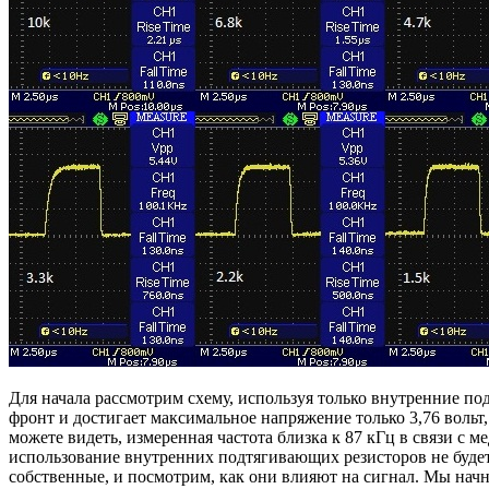
Для начала рассмотрим схему, используя только внутренние по
фронт и достигает максимальное напряжение только 3,76 вольт, 
можете видеть, измеренная частота близка к 87 кГц в связи с 
использование внутренних подтягивающих резисторов не буде
собственные, и посмотрим, как они влияют на сигнал. Мы начнем с