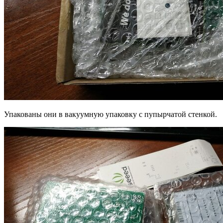
Упакованы они в вакуумную упаковку с пупырчатой стенкой.