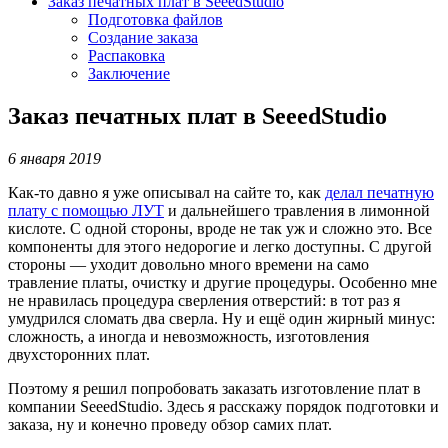
Заказ печатных плат в SeeedStudio
Подготовка файлов
Создание заказа
Распаковка
Заключение
Заказ печатных плат в SeeedStudio
6 января 2019
Как-то давно я уже описывал на сайте то, как
делал печатную
плату с помощью ЛУТ
и дальнейшего травления в лимонной
кислоте. С одной стороны, вроде не так уж и сложно это. Все
компоненты для этого недорогие и легко доступны. С другой
стороны — уходит довольно много времени на само
травление платы, очистку и другие процедуры. Особенно мне
не нравилась процедура сверления отверстий: в тот раз я
умудрился сломать два сверла. Ну и ещё один жирный минус:
сложность, а иногда и невозможность, изготовления
двухсторонних плат.
Поэтому я решил попробовать заказать изготовление плат в
компании SeeedStudio. Здесь я расскажу порядок подготовки и
заказа, ну и конечно проведу обзор самих плат.