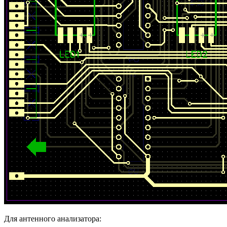
Для антенного анализатора: