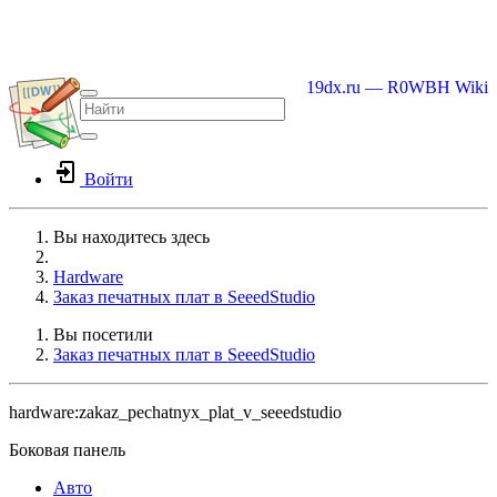
19dx.ru — R0WBH Wiki
Войти
Вы находитесь здесь
Home
Hardware
Заказ печатных плат в SeeedStudio
Вы посетили
Заказ печатных плат в SeeedStudio
hardware:zakaz_pechatnyx_plat_v_seeedstudio
Боковая панель
Авто