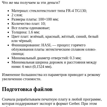
Что же мы получаем за эти деньги?
Материал: стеклотекстолит типа FR-4 TG130;
2 слоя;
Размеры платы: 100×100 мм;
Количество плат: 10;
Все платы одинаковые;
Толщина: 1.6 мм;
Цвет плат: зелёный, красный, жёлтый, синий, белый
или чёрный;
Финиширование: HASL — процесс горячего
облуживания платы эвтектическим сплавом олово-
свинца;
Минимальный диаметр отверстий: 0.3 мм;
Минимальная ширина дорожек и расстояния между
ними: 6 мил (0,1524 мм).
Изменение большинства из параметров приводит к резкому
увеличению стоимости.
Подготовка файлов
Сначала разрабатываем печатную плату в любой программе,
которая поддерживает экспорт в формат Gerber. При этом