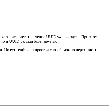
ке записывается значение UUID swap-раздела. При этом в
й, то и UUID раздела будет другим.
Но есть ещё один простой способ: можно перезаписать