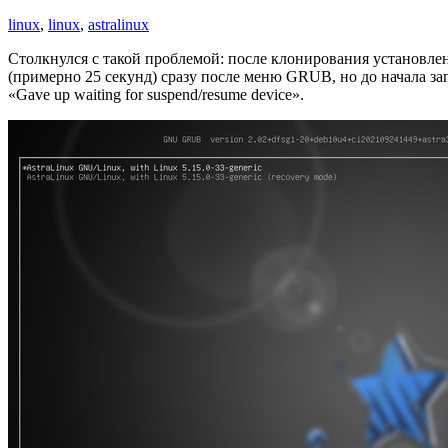
linux
,
linux
,
astralinux
Столкнулся с такой проблемой: после клонирования установлен
(примерно 25 секунд) сразу после меню GRUB, но до начала заг
«Gave up waiting for suspend/resume device».