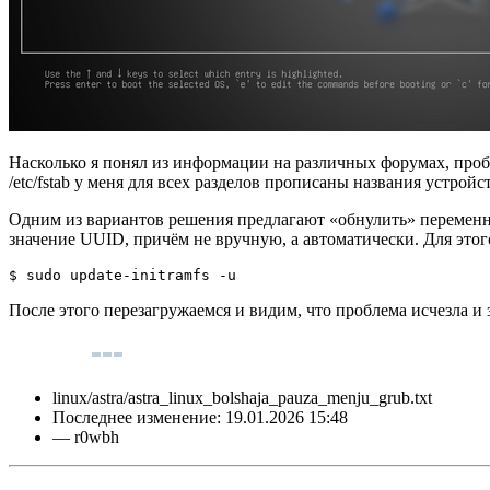
Насколько я понял из информации на различных форумах, проб
/etc/fstab у меня для всех разделов прописаны названия устройст
Одним из вариантов решения предлагают «обнулить» перемен
значение UUID, причём не вручную, а автоматически. Для это
$ sudo update-initramfs -u
После этого перезагружаемся и видим, что проблема исчезла и
linux/astra/astra_linux_bolshaja_pauza_menju_grub.txt
Последнее изменение:
19.01.2026 15:48
—
r0wbh