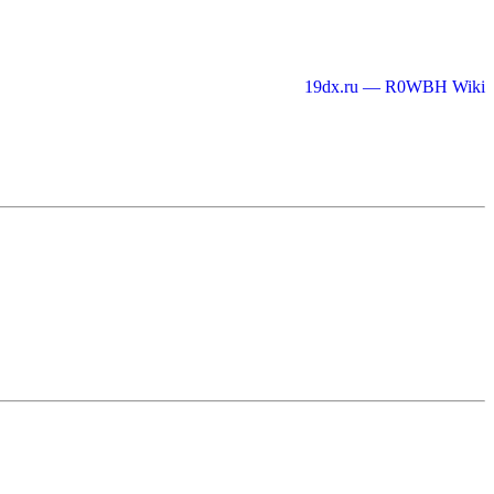
19dx.ru — R0WBH Wiki