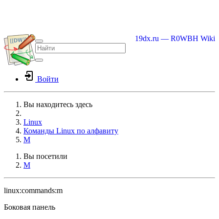
19dx.ru — R0WBH Wiki
Войти
Вы находитесь здесь
Home
Linux
Команды Linux по алфавиту
M
Вы посетили
M
linux:commands:m
Боковая панель