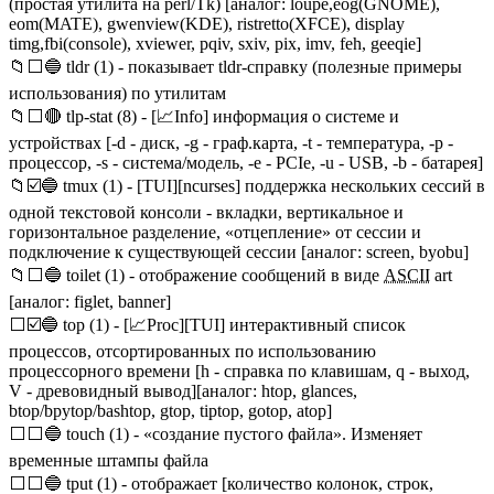
(простая утилита на perl/Tk) [аналог: loupe,eog(GNOME),
eom(MATE), gwenview(KDE), ristretto(XFCE), display
timg,fbi(console), xviewer, pqiv, sxiv, pix, imv, feh, geeqie]
📁⬜🔵 tldr (1) - показывает tldr-справку (полезные примеры
использования) по утилитам
📁⬜🔴 tlp-stat (8) - [📈Info] информация о системе и
устройствах [-d - диск, -g - граф.карта, -t - температура, -p -
процессор, -s - система/модель, -e - PCIe, -u - USB, -b - батарея]
📁☑️🔵 tmux (1) - [TUI][ncurses] поддержка нескольких сессий в
одной текстовой консоли - вкладки, вертикальное и
горизонтальное разделение, «отцепление» от сессии и
подключение к существующей сессии [аналог: screen, byobu]
📁⬜🔵 toilet (1) - отображение сообщений в виде
ASCII
art
[аналог: figlet, banner]
⬜☑️🔵 top (1) - [📈Proc][TUI] интерактивный список
процессов, отсортированных по использованию
процессорного времени [h - справка по клавишам, q - выход,
V - древовидный вывод][аналог: htop, glances,
btop/bpytop/bashtop, gtop, tiptop, gotop, atop]
⬜⬜🔵 touch (1) - «создание пустого файла». Изменяет
временные штампы файла
⬜⬜🔵 tput (1) - отображает [количество колонок, строк,