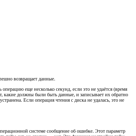
спешно возвращает данные.
ь операцию еще несколько секунд, если это не удаётся (время
, какие должны были быть данные, и записывает их обратно
странена. Если операция чтения с диска не удалась, это не
операционной системе сообщение об ошибке. Этот параметр