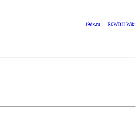
19dx.ru — R0WBH Wiki