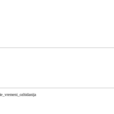
vie_vremeni_ozhidanija