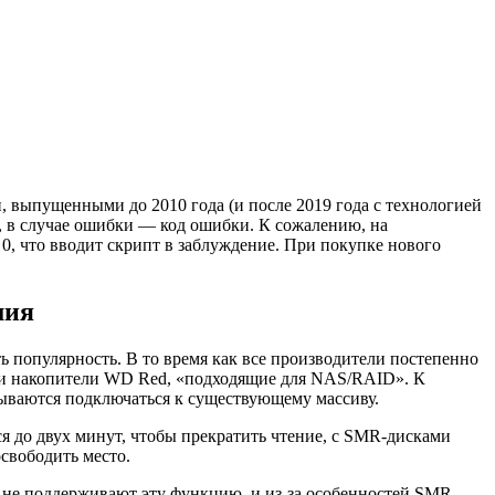
ми, выпущенными до 2010 года (и после 2019 года с технологией
0, в случае ошибки — код ошибки. К сожалению, на
0, что вводит скрипт в заблуждение. При покупке нового
мия
ть популярность. В то время как все производители постепенно
ои накопители WD Red, «подходящие для NAS/RAID». К
ываются подключаться к существующему массиву.
я до двух минут, чтобы прекратить чтение, с SMR-дисками
освободить место.
не поддерживают эту функцию, и из-за особенностей SMR-