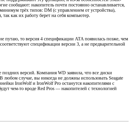
гие сообщают: накопитель почти постоянно останавливается,
минимум трёх типов: DM (с управлением от устройства),
так как их работу берет на себя компьютер.
е путаю, то версия 4 спецификации ATA появилась позже, чем
соответствуют спецификации версии 3, а не предварительной
е поздних версий. Компания WD заявила, что все диски
 любом случае, вы никогда не должны использовать Seagate
инейки IronWolf и IronWolf Pro останутся накопителями с
удут чем-то вроде Red Pros — накопителей с технологией