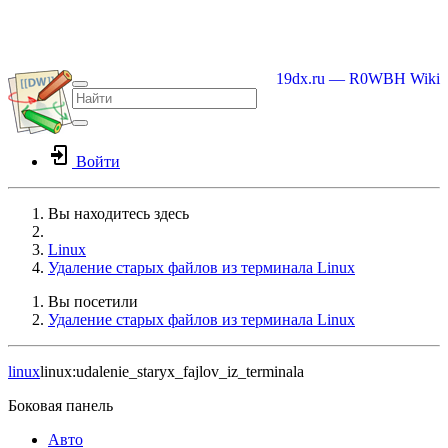
19dx.ru — R0WBH Wiki
Войти
Вы находитесь здесь
Home
Linux
Удаление старых файлов из терминала Linux
Вы посетили
Удаление старых файлов из терминала Linux
linux
linux:udalenie_staryx_fajlov_iz_terminala
Боковая панель
Авто