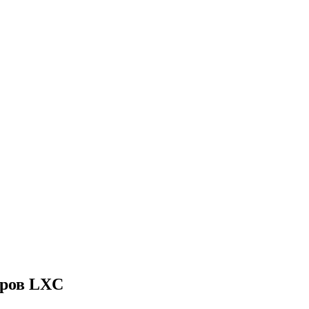
еров LXC