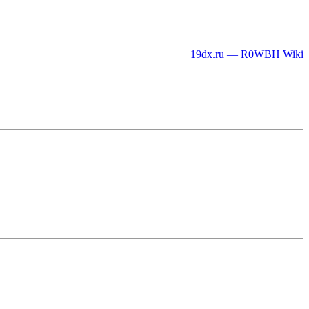
19dx.ru — R0WBH Wiki