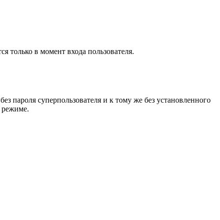
ся только в момент входа пользователя.
без пароля суперпользователя и к тому же без установленного
м режиме.