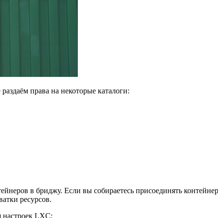
раздаём права на некоторые каталоги:
йнеров в бриджу. Если вы собираетесь присоединять контейнеры
ватки ресурсов.
я настроек LXC: