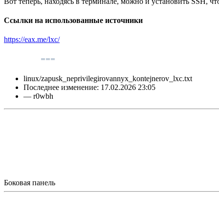
Вот теперь, находясь в терминале, можно и установить SSH, ч
Ссылки на использованные источники
https://eax.me/lxc/
linux/zapusk_neprivilegirovannyx_kontejnerov_lxc.txt
Последнее изменение:
17.02.2026 23:05
—
r0wbh
Боковая панель