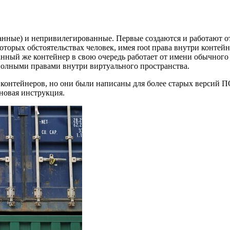
ые) и непривилегированные. Первые создаются и работают от и
которых обстоятельствах человек, имея root права внутри контейн
ный же контейнер в свою очередь работает от имени обычного п
 полными правами внутри виртуального пространства.
 контейнеров, но они были написаны для более старых версий П
новая инструкция.