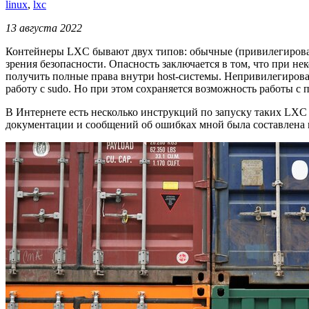
linux
,
lxc
13 августа 2022
Контейнеры LXC бывают двух типов: обычные (привилегированн
зрения безопасности. Опасность заключается в том, что при не
получить полные права внутри host-системы. Непривилегирован
работу с sudo. Но при этом сохраняется возможность работы с
В Интернете есть несколько инструкций по запуску таких LXC
документации и сообщений об ошибках мной была составлена 