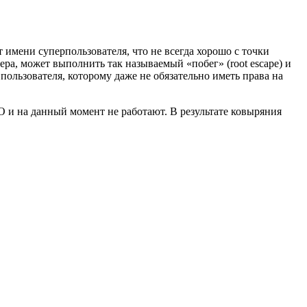
мени суперпользователя, что не всегда хорошо с точки
ера, может выполнить так называемый «побег» (root escape) и
ользователя, которому даже не обязательно иметь права на
О и на данный момент не работают. В результате ковыряния