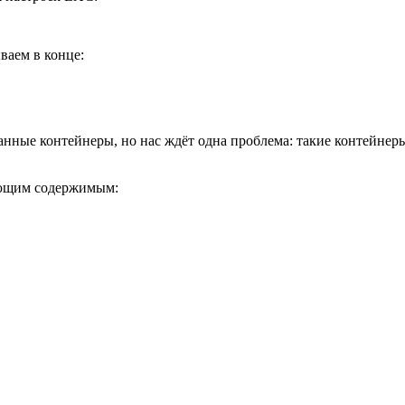
сываем в конце:
анные контейнеры, но нас ждёт одна проблема: такие контейнеры
едующим содержимым: