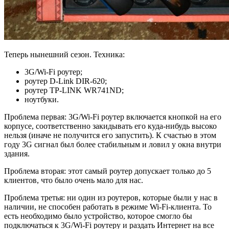
Теперь нынешний сезон. Техника:
3G/Wi-Fi роутер;
роутер D-Link DIR-620;
роутер TP-LINK WR741ND;
ноутбуки.
Проблема первая: 3G/Wi-Fi роутер включается кнопкой на его
корпусе, соответственно закидывать его куда-нибудь высоко
нельзя (иначе не получится его запустить). К счастью в этом
году 3G сигнал был более стабильным и ловил у окна внутри
здания.
Проблема вторая: этот самый роутер допускает только до 5
клиентов, что было очень мало для нас.
Проблема третья: ни один из роутеров, которые были у нас в
наличии, не способен работать в режиме Wi-Fi-клиента. То
есть необходимо было устройство, которое смогло бы
подключаться к 3G/Wi-Fi роутеру и раздать Интернет на все