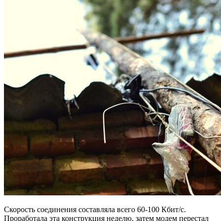
Скорость соединения составляла всего 60-100 Кбит/с.
Проработала эта конструкция неделю, затем модем перестал