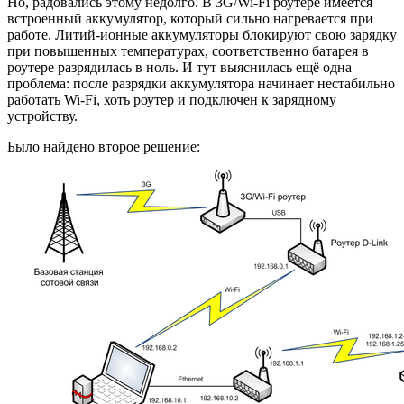
Но, радовались этому недолго. В 3G/Wi-Fi роутере имеется
встроенный аккумулятор, который сильно нагревается при
работе. Литий-ионные аккумуляторы блокируют свою зарядку
при повышенных температурах, соответственно батарея в
роутере разрядилась в ноль. И тут выяснилась ещё одна
проблема: после разрядки аккумулятора начинает нестабильно
работать Wi-Fi, хоть роутер и подключен к зарядному
устройству.
Было найдено второе решение: