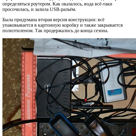
определяться роутером. Как оказалось, вода всё-таки
просочилась, и залила USB-разъём.
Была придумана вторая версия конструкции: всё
упаковывается в картонную коробку и также закрывается
полиэтиленом. Так продержались до конца сезона.