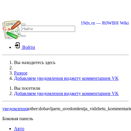
19dx.ru — R0WBH Wiki
Войти
Вы находитесь здесь
Home
Разное
Добавляем уведомления виджету комментариев VK
Вы посетили
Добавляем уведомления виджету комментариев VK
уведомления
other:dobavljaem_uvedomlenija_vidzhetu_kommentari
Боковая панель
Авто