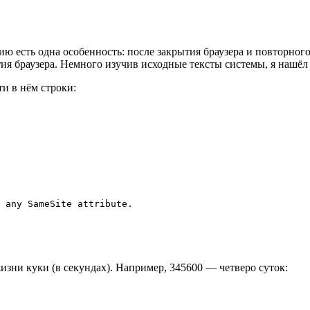
 есть одна особенность: после закрытия браузера и повторного 
ытия браузера. Немного изучив исходные тексты системы, я нашёл
и в нём строки:
 any SameSite attribute.
изни куки (в секундах). Например, 345600 — четверо суток: