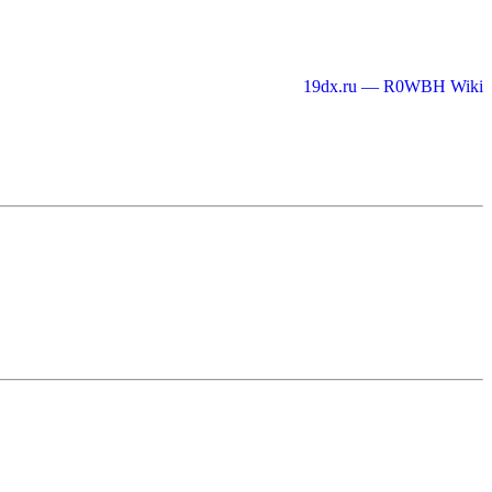
19dx.ru — R0WBH Wiki