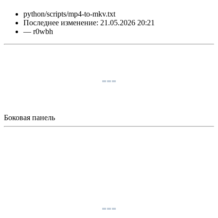
python/scripts/mp4-to-mkv.txt
Последнее изменение:
21.05.2026 20:21
—
r0wbh
Боковая панель