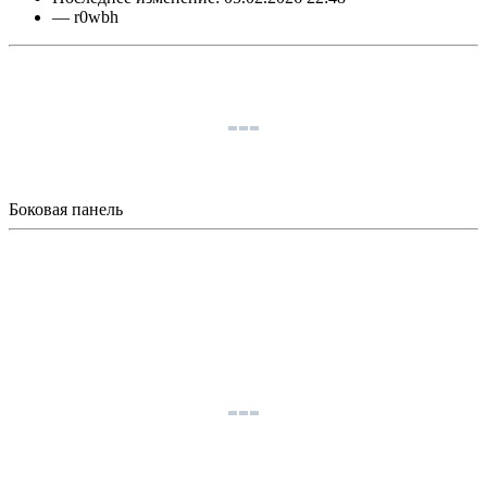
—
r0wbh
Боковая панель