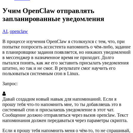
Учим OpenClaw отправлять
запланированные уведомления
AI
,
openclaw
В процессе изучения OpenClaw я столкнулся с тем, что, при
попытке попросить ассистента напомнить о чём-либо, задание
в планировщике задания появляется, но никаких уведомлений
в мессенджер в назначенное время не приходит. Долго
пытался понять, как же его заставить присылать уведомления
штатно, но так и не смог. В результате смог научить его
пользоваться системным cron в Linux.
Запрос:
Давай создадим новый навык для напоминаний. Если я
прошу тебя что-то напомнить мне, то ты добавляешь это в
системный cron и присылаешь уведомление в этот чат.
Сообщение должно отправляться через вызов openclaw. Текст
напоминания должен передаваться через параметры скрипта.
Если я прошу тебя напомнить меня о чём-то, то не спрашивай,