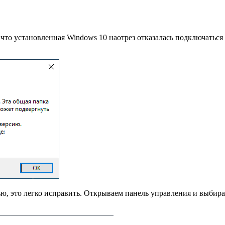
 что установленная Windows 10 наотрез отказалась подключатьс
частью, это легко исправить. Открываем панель управления и вы