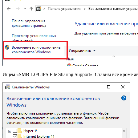
Ищем «SMB 1.0/CIFS File Sharing Support». Ставим всё кроме а