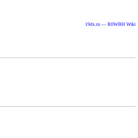
19dx.ru — R0WBH Wiki