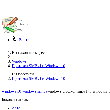
Войти
Вы находитесь здесь
Home
Windows
Протокол SMBv1 и Windows 10
Вы посетили
Протокол SMBv1 и Windows 10
windows 10
windows
samba
windows:protokol_smbv1_i_windows_
Боковая панель
Авто