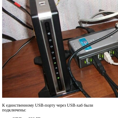
К единственному USB-порту через USB-хаб были
подключены: