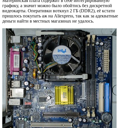
Материнская плата содержит в себе интегрированную
графику, а значит можно было обойтись без дискретной
видеокарты. Оперативки воткнул 2 ГБ (DDR2), её кстати
пришлось покупать аж на Aliexpress, так как за адекватные
деньги найти в местных магазинах не удалось.