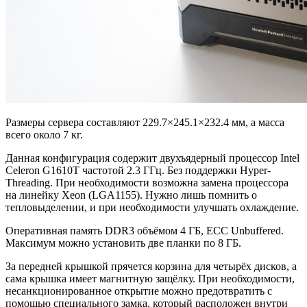
Размеры сервера составляют 229.7×245.1×232.4 мм, а масса
всего около 7 кг.
Данная конфигурация содержит двухъядерный процессор Intel
Celeron G1610T частотой 2.3 ГГц. Без поддержки Hyper-
Threading. При необходимости возможна замена процессора
на линейку Xeon (LGA1155). Нужно лишь помнить о
тепловыделении, и при необходимости улучшать охлаждение.
Оперативная память DDR3 объёмом 4 ГБ, ECC Unbuffered.
Максимум можно установить две планки по 8 ГБ.
За передней крышкой прячется корзина для четырёх дисков, а
сама крышка имеет магнитную защёлку. При необходимости,
несанкционированное открытие можно предотвратить с
помощью специального замка, который расположен внутри