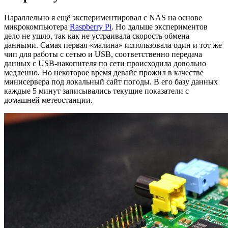
Параллельно я ещё экспериментировал с NAS на основе
микрокомпьютера
Raspberry Pi
. Но дальше экспериментов
дело не ушло, так как не устраивала скорость обмена
данными. Самая первая «малина» использовала один и тот же
чип для работы с сетью и USB, соответственно передача
данных с USB-накопителя по сети происходила довольно
медленно. Но некоторое время девайс прожил в качестве
минисервера под локальный сайт погоды. В его базу данных
каждые 5 минут записывались текущие показатели с
домашней метеостанции.