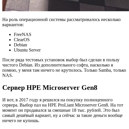
На роль операционной системы рассматривалось несколько
вариантов:
FreeNAS
ClearOS
Debian
Ubuntu Server
После ряда тестовых установок выбор был сделан в пользу
чистого Debian. Из дополнительного софта, насколько я
помню, у меня там ничего не крутилось. Только Samba, только
NAS.
Сервер HPE Microserver Gen8
И вот, в 2017 году я решился на покупку полноценного
сервера. Выбор пал на HPE ProLiant Microserver Gen8. На тот
момент он продавался за смешные 18 тыс. рублей. Это был
самый дешёвый вариант, ну а сейчас за такие деньги вообще
ничего не купишь.