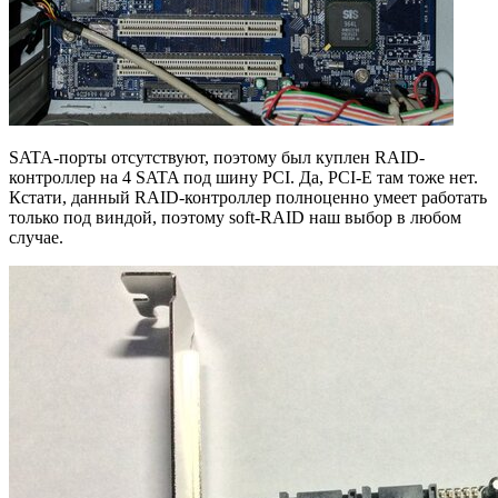
SATA-порты отсутствуют, поэтому был куплен RAID-
контроллер на 4 SATA под шину PCI. Да, PCI-E там тоже нет.
Кстати, данный RAID-контроллер полноценно умеет работать
только под виндой, поэтому soft-RAID наш выбор в любом
случае.