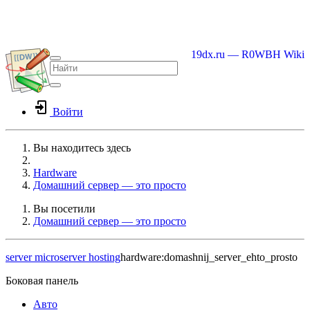
19dx.ru — R0WBH Wiki
Войти
Вы находитесь здесь
Home
Hardware
Домашний сервер — это просто
Вы посетили
Домашний сервер — это просто
server
microserver
hosting
hardware:domashnij_server_ehto_prosto
Боковая панель
Авто