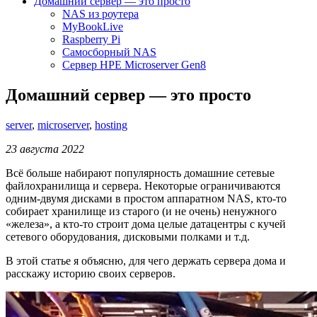
Домашний сервер — это просто
NAS из роутера
MyBookLive
Raspberry Pi
Самосборный NAS
Сервер HPE Microserver Gen8
Домашний сервер — это просто
server
,
microserver
,
hosting
23 августа 2022
Всё больше набирают популярность домашние сетевые
файлохранилища и сервера. Некоторые ограничиваются
одним-двумя дисками в простом аппаратном NAS, кто-то
собирает хранилище из старого (и не очень) ненужного
«железа», а кто-то строит дома целые датацентры с кучей
сетевого оборудования, дисковыми полками и т.д.
В этой статье я объясню, для чего держать сервера дома и
расскажу историю своих серверов.