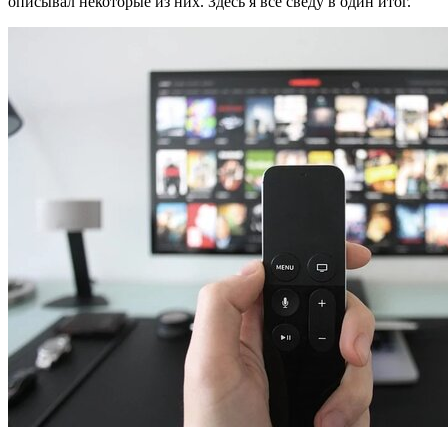
описывал некоторые из них. Здесь я всё сведу в один итог.