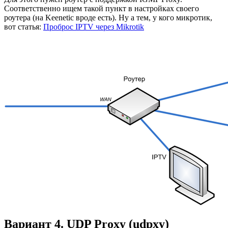
Соответственно ищем такой пункт в настройках своего
роутера (на Keenetic вроде есть). Ну а тем, у кого микротик,
вот статья:
Проброс IPTV через Mikrotik
Вариант 4. UDP Proxy (udpxy)