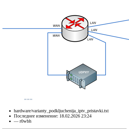
hardware/varianty_podkljuchenija_iptv_pristavki.txt
Последнее изменение:
18.02.2026 23:24
—
r0wbh