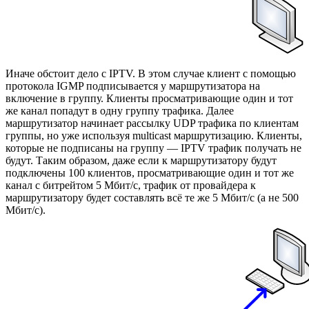
Иначе обстоит дело с IPTV. В этом случае клиент с помощью
протокола IGMP подписывается у маршрутизатора на
включение в группу. Клиенты просматривающие один и тот
же канал попадут в одну группу трафика. Далее
маршрутизатор начинает рассылку UDP трафика по клиентам
группы, но уже используя multicast маршрутизацию. Клиенты,
которые не подписаны на группу — IPTV трафик получать не
будут. Таким образом, даже если к маршрутизатору будут
подключены 100 клиентов, просматривающие один и тот же
канал с битрейтом 5 Мбит/с, трафик от провайдера к
маршрутизатору будет составлять всё те же 5 Мбит/с (а не 500
Мбит/с).