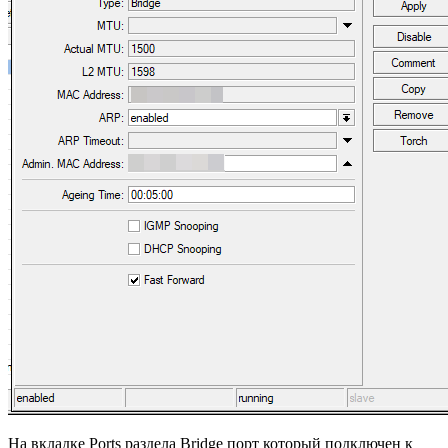
На вкладке Ports раздела Bridge порт который подключен к