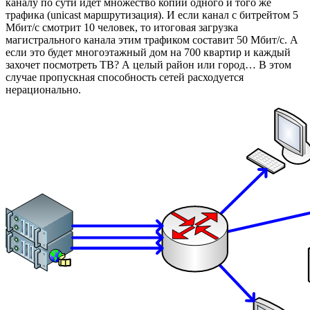
каналу по сути идёт множество копий одного и того же
трафика (unicast маршрутизация). И если канал с битрейтом 5
Мбит/с смотрит 10 человек, то итоговая загрузка
магистрального канала этим трафиком составит 50 Мбит/с. А
если это будет многоэтажный дом на 700 квартир и каждый
захочет посмотреть ТВ? А целый район или город… В этом
случае пропускная способность сетей расходуется
нерационально.