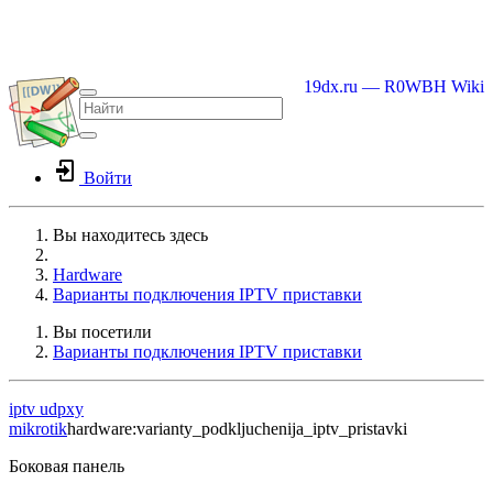
19dx.ru — R0WBH Wiki
Войти
Вы находитесь здесь
Home
Hardware
Варианты подключения IPTV приставки
Вы посетили
Варианты подключения IPTV приставки
iptv
udpxy
mikrotik
hardware:varianty_podkljuchenija_iptv_pristavki
Боковая панель