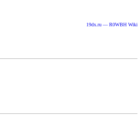
19dx.ru — R0WBH Wiki