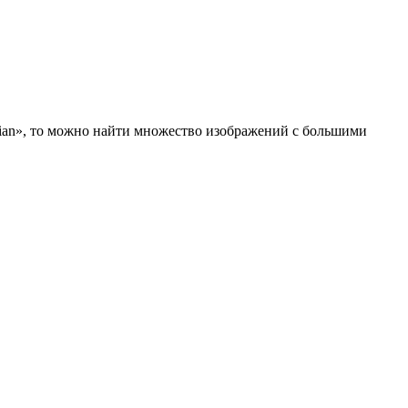
idian», то можно найти множество изображений с большими