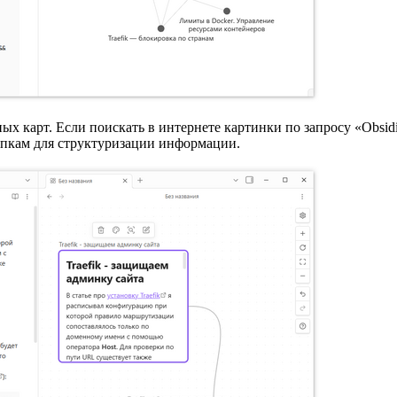
ных карт. Если поискать в интернете картинки по запросу «Obs
апкам для структуризации информации.