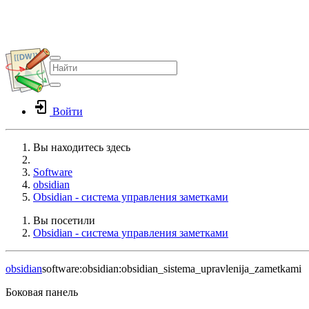
Войти
Вы находитесь здесь
Home
Software
obsidian
Obsidian - система управления заметками
Вы посетили
Obsidian - система управления заметками
obsidian
software:obsidian:obsidian_sistema_upravlenija_zametkami
Боковая панель