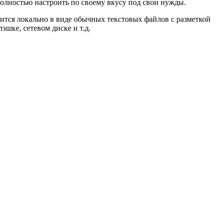
полностью настроить по своему вкусу под свои нужды.
нится локально в виде обычных текстовых файлов с разметкой
эшке, сетевом диске и т.д.