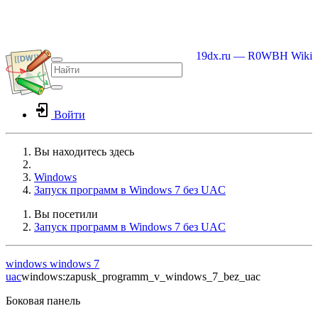
19dx.ru — R0WBH Wiki
Войти
Вы находитесь здесь
Home
Windows
Запуск программ в Windows 7 без UAC
Вы посетили
Запуск программ в Windows 7 без UAC
windows
windows 7
uac
windows:zapusk_programm_v_windows_7_bez_uac
Боковая панель