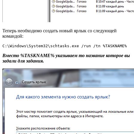
Теперь необходимо создать новый ярлык со следующей
командой:
C:\Windows\System32\schtasks.exe /run /tn %TASKNAME%
Вместо %TASKNAME% указываем то название которое вы
задали для задания.