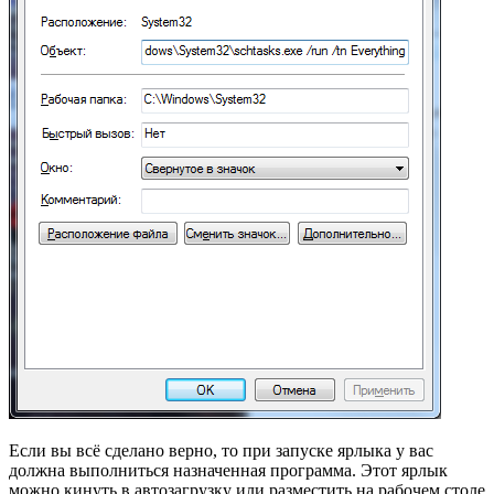
Если вы всё сделано верно, то при запуске ярлыка у вас
должна выполниться назначенная программа. Этот ярлык
можно кинуть в автозагрузку или разместить на рабочем столе