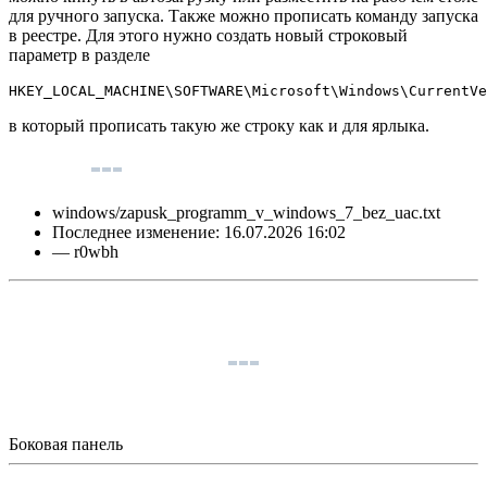
для ручного запуска. Также можно прописать команду запуска
в реестре. Для этого нужно создать новый строковый
параметр в разделе
HKEY_LOCAL_MACHINE\SOFTWARE\Microsoft\Windows\CurrentVe
в который прописать такую же строку как и для ярлыка.
windows/zapusk_programm_v_windows_7_bez_uac.txt
Последнее изменение:
16.07.2026 16:02
—
r0wbh
Боковая панель